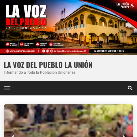
LA VOZ DEL PUEBLO LA UNIÓN
Informando a Toda la Población Unionense