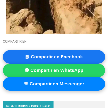
COMPARTIR EN
📘 Compartir en Facebook
🟢 Compartir en WhatsApp
💬 Compartir en Messenger
ATENCIÓN, VECINOS DE LA UNIÓN, ZACAPA
TAL VEZ TE INTERESEN ESTAS ENTRADAS