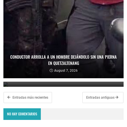
CONDUCTOR ARROLLA A UN HOMBRE DEJÁNDOLO SIN UNA PIERNA
EN QUETZALTENANG
ATENCIÓN, VECINOS DE LA UNIÓN, ZACAPA
August 7, 2026
August 7, 2026
Entradas más recientes
Entradas antiguas
NO HAY COMENTARIOS