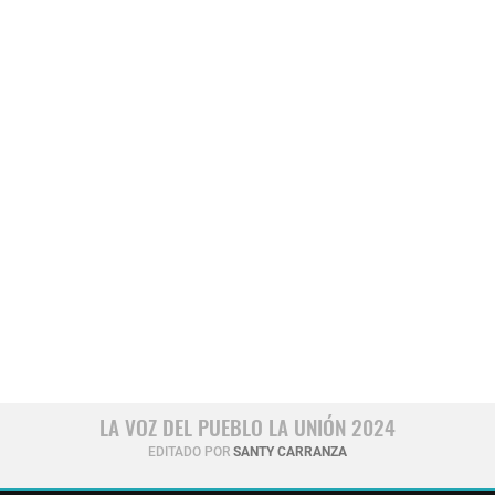
LA VOZ DEL PUEBLO LA UNIÓN 2024
EDITADO POR
SANTY CARRANZA