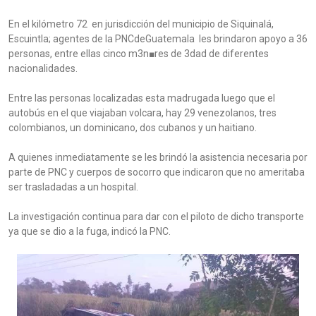
En el kilómetro 72 en jurisdicción del municipio de Siquinalá,
Escuintla; agentes de la PNCdeGuatemala les brindaron apoyo a 36
personas, entre ellas cinco m3n■res de 3dad de diferentes
nacionalidades.
Entre las personas localizadas esta madrugada luego que el
autobús en el que viajaban volcara, hay 29 venezolanos, tres
colombianos, un dominicano, dos cubanos y un haitiano.
A quienes inmediatamente se les brindó la asistencia necesaria por
parte de PNC y cuerpos de socorro que indicaron que no ameritaba
ser trasladadas a un hospital.
La investigación continua para dar con el piloto de dicho transporte
ya que se dio a la fuga, indicó la PNC.