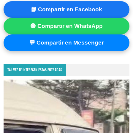
📘 Compartir en Facebook
🟢 Compartir en WhatsApp
💬 Compartir en Messenger
TAL VEZ TE INTERESEN ESTAS ENTRADAS