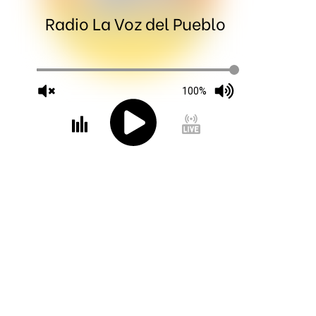
Radio La Voz del Pueblo
100%