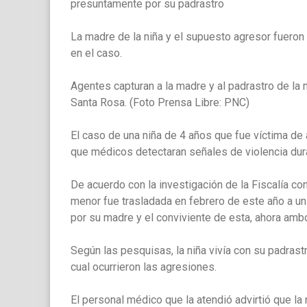
presuntamente por su padrastro
La madre de la niña y el supuesto agresor fueron 
en el caso.
Agentes capturan a la madre y al padrastro de la
Santa Rosa. (Foto Prensa Libre: PNC)
El caso de una niña de 4 años que fue víctima de 
que médicos detectaran señales de violencia dura
De acuerdo con la investigación de la Fiscalía con
menor fue trasladada en febrero de este año a un
por su madre y el conviviente de esta, ahora amb
Según las pesquisas, la niña vivía con su padras
cual ocurrieron las agresiones.
El personal médico que la atendió advirtió que la 