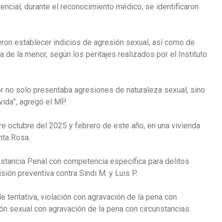
tencial, durante el reconocimiento médico, se identificaron
ieron establecer indicios de agresión sexual, así como de
a de la menor, según los peritajes realizados por el Instituto
or no solo presentaba agresiones de naturaleza sexual, sino
vida”, agregó el MP.
tre octubre del 2025 y febrero de este año, en una vivienda
nta Rosa.
nstancia Penal con competencia específica para delitos
isión preventiva contra Sindi M. y Luis P.
 tentativa, violación con agravación de la pena con
ón sexual con agravación de la pena con circunstancias