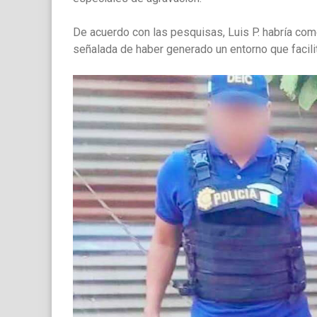
De acuerdo con las pesquisas, Luis P. habría com
señalada de haber generado un entorno que facilit