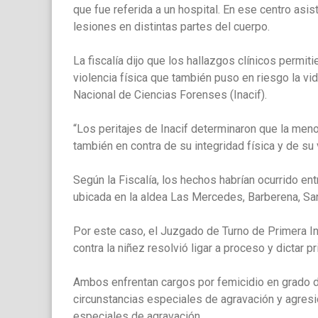
que fue referida a un hospital. En ese centro asis
lesiones en distintas partes del cuerpo.
La fiscalía dijo que los hallazgos clínicos permit
violencia física que también puso en riesgo la vid
Nacional de Ciencias Forenses (Inacif).
“Los peritajes de Inacif determinaron que la men
también en contra de su integridad física y de su 
Según la Fiscalía, los hechos habrían ocurrido en
ubicada en la aldea Las Mercedes, Barberena, Sa
Por este caso, el Juzgado de Turno de Primera I
contra la niñez resolvió ligar a proceso y dictar pr
Ambos enfrentan cargos por femicidio en grado de
circunstancias especiales de agravación y agresi
especiales de agravación.