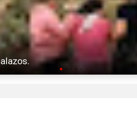
alazos.