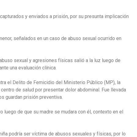
capturados y enviados a prisión, por su presunta implicación
 menor, señalados en un caso de abuso sexual ocurrido en
abuso sexual y agresiones físicas salió a la luz luego de
nte una evaluación clínica.
tra el Delito de Femicidio del Ministerio Público (MP), la
 centro de salud por presentar dolor abdominal. Fue llevada
os guardan prisión preventiva.
tro luego de que su madre se mudara con él, contexto en el
niña podría ser víctima de abusos sexuales y físicas, por lo