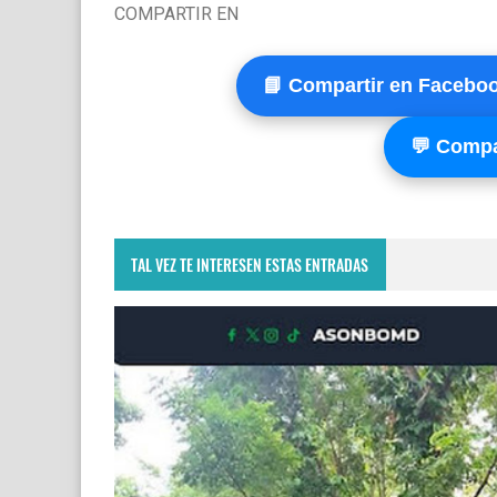
COMPARTIR EN
📘 Compartir en Facebo
💬 Compa
TAL VEZ TE INTERESEN ESTAS ENTRADAS