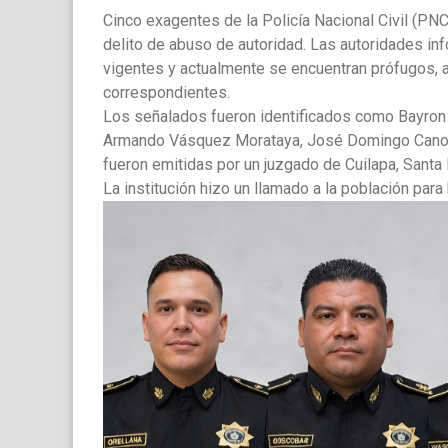
Cinco exagentes de la Policía Nacional Civil (PNC
delito de abuso de autoridad. Las autoridades i
vigentes y actualmente se encuentran prófugos, a
correspondientes.
Los señalados fueron identificados como Bayron
Armando Vásquez Morataya, José Domingo Cano G
fueron emitidas por un juzgado de Cuilapa, Santa
La institución hizo un llamado a la población par