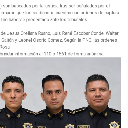
) son buscados por la justicia tras ser señalados por el
nformaron que los sindicados cuentan con órdenes de captura
l no haberse presentado ante los tribunales
 de Jesús Orellana Ruano, Luis René Escobar Conde, Walter
aitán y Leonel Osorio Gómez. Según la PNC, las órdenes
 Rosa.
a brindar información al 110 o 1561 de forma anónima.