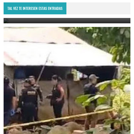
ATENCIÓN, VECINOS DE LA UNIÓN, ZACAPA
TAL VEZ TE INTERESEN ESTAS ENTRADAS
August 7, 2026