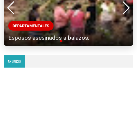
DEPARTAMENTALES
Esposos asesinados a balazos.
ANUNCIO