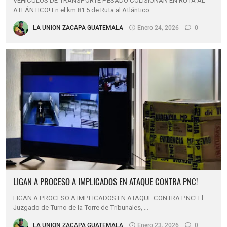
VEHÍCULOS DE TRANSPORTE PESADO COLISIONAN EN RUTA AL
ATLÁNTICO! En el km 81.5 de Ruta al Atlántico…
LA UNION ZACAPA GUATEMALA
Enero 24, 2026
0
LIGAN A PROCESO A IMPLICADOS EN ATAQUE CONTRA PNC!
LIGAN A PROCESO A IMPLICADOS EN ATAQUE CONTRA PNC! El
Juzgado de Turno de la Torre de Tribunales, …
LA UNION ZACAPA GUATEMALA
Enero 23, 2026
0