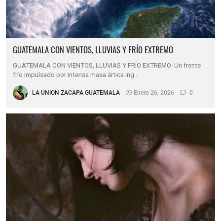
GUATEMALA CON VIENTOS, LLUVIAS Y FRÍO EXTREMO
GUATEMALA CON VIENTOS, LLUVIAS Y FRÍO EXTREMO Un frente
frío impulsado por intensa masa ártica ing…
LA UNION ZACAPA GUATEMALA
Enero 26, 2026
0