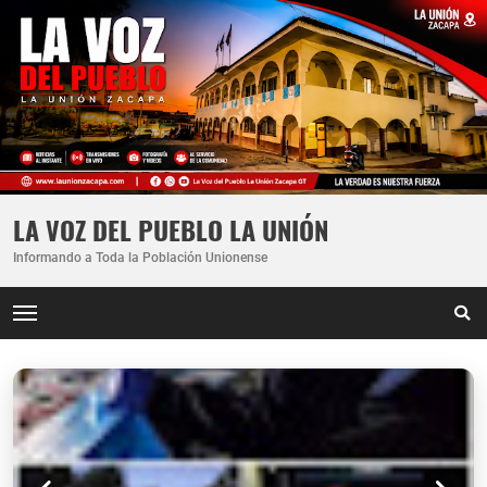
LA VOZ DEL PUEBLO LA UNIÓN
Informando a Toda la Población Unionense